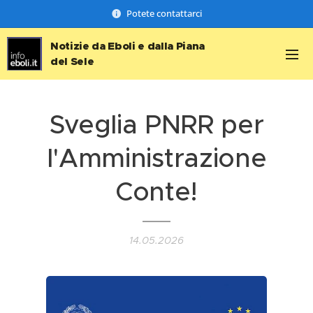
Potete contattarci
Notizie da Eboli e dalla Piana
del Sele
Sveglia PNRR per
l'Amministrazione
Conte!
14.05.2026