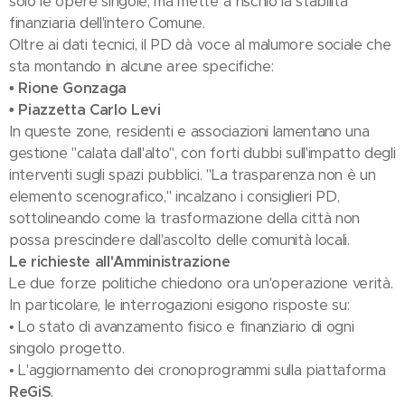
solo le opere singole, ma mette a rischio la stabilità
finanziaria dell'intero Comune.
Oltre ai dati tecnici, il PD dà voce al malumore sociale che
sta montando in alcune aree specifiche:
• Rione Gonzaga
• Piazzetta Carlo Levi
In queste zone, residenti e associazioni lamentano una
gestione "calata dall'alto", con forti dubbi sull'impatto degli
interventi sugli spazi pubblici. "La trasparenza non è un
elemento scenografico," incalzano i consiglieri PD,
sottolineando come la trasformazione della città non
possa prescindere dall'ascolto delle comunità locali.
Le richieste all'Amministrazione
Le due forze politiche chiedono ora un'operazione verità.
In particolare, le interrogazioni esigono risposte su:
• Lo stato di avanzamento fisico e finanziario di ogni
singolo progetto.
• L'aggiornamento dei cronoprogrammi sulla piattaforma
ReGiS
.