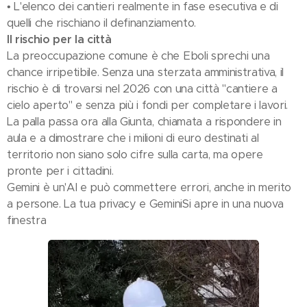
• L'elenco dei cantieri realmente in fase esecutiva e di
quelli che rischiano il definanziamento.
Il rischio per la città
La preoccupazione comune è che Eboli sprechi una
chance irripetibile. Senza una sterzata amministrativa, il
rischio è di trovarsi nel 2026 con una città "cantiere a
cielo aperto" e senza più i fondi per completare i lavori.
La palla passa ora alla Giunta, chiamata a rispondere in
aula e a dimostrare che i milioni di euro destinati al
territorio non siano solo cifre sulla carta, ma opere
pronte per i cittadini.
Gemini è un'AI e può commettere errori, anche in merito
a persone. La tua privacy e GeminiSi apre in una nuova
finestra