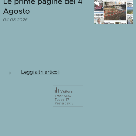
Le prime pagine del 4
Agosto
04.08.2026
Leggi altri articoli
Visitors
Total: 5 657
Today: 17
Yesterday: 5