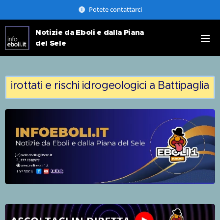
Potete contattarci
Notizie da Eboli e dalla Piana
del Sele
RR dirottati e rischi idrogeologici a Battip