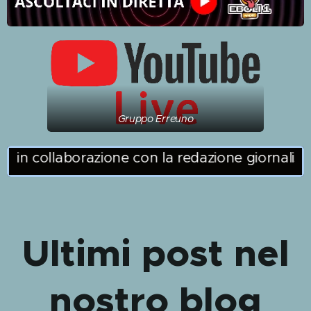
Gruppo Erreuno
in collaborazione con la redazione giornalistica 
Ultimi post nel
nostro blog