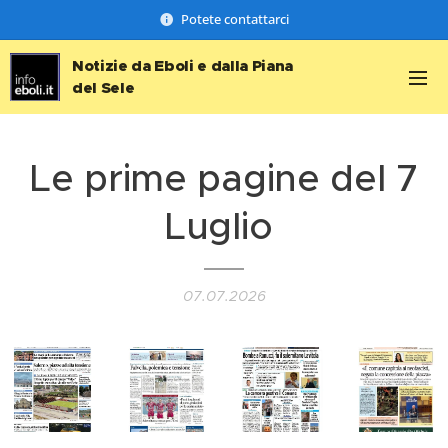
Potete contattarci
Notizie da Eboli e dalla Piana
del Sele
Le prime pagine del 7
Luglio
07.07.2026