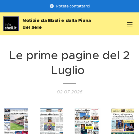
Potete contattarci
Notizie da Eboli e dalla Piana
del Sele
Le prime pagine del 2
Luglio
02.07.2026