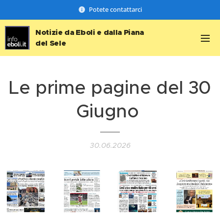
Potete contattarci
Notizie da Eboli e dalla Piana
del Sele
Le prime pagine del 30
Giugno
30.06.2026