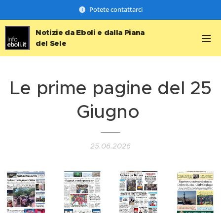
Potete contattarci
Notizie da Eboli e dalla Piana
del Sele
Le prime pagine del 25
Giugno
25.06.2026