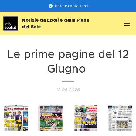
Potete contattarci
Notizie da Eboli e dalla Piana
del Sele
Le prime pagine del 12
Giugno
12.06.2026