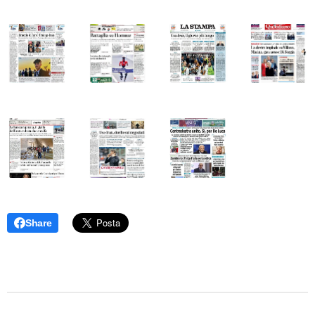
Share