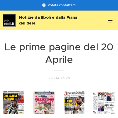
Potete contattarci
Notizie da Eboli e dalla Piana
del Sele
Le prime pagine del 20
Aprile
20.04.2026