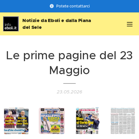
Potete contattarci
Notizie da Eboli e dalla Piana
del Sele
Le prime pagine del 23
Maggio
23.05.2026