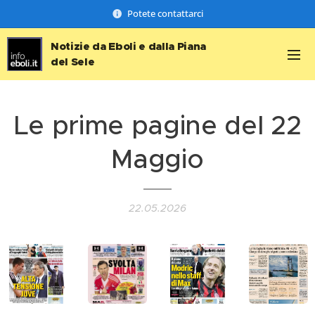
Potete contattarci
Notizie da Eboli e dalla Piana
del Sele
Le prime pagine del 22
Maggio
22.05.2026