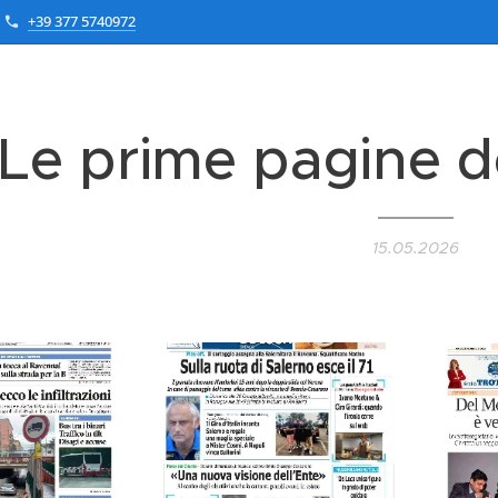
+39 377 5740972
Le prime pagine d
15.05.2026