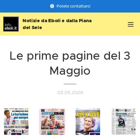
Potete contattarci
Notizie da Eboli e dalla Piana
del Sele
Le prime pagine del 3
Maggio
03.05.2026