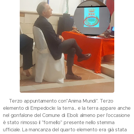
🟢Terzo appuntamento con"Anima Mundi". Terzo
elemento di Empedocle: la terra... e la terra appare anche
nel gonfalone del Comune di Eboli: almeno per l'occasione
è stato rimosso il "fornello" presente nello stemma
ufficiale. La mancanza del quarto elemento era già stata