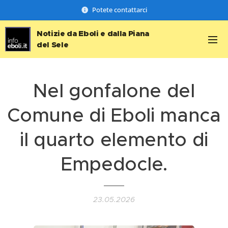
Potete contattarci
Notizie da Eboli e dalla Piana
del Sele
Nel gonfalone del
Comune di Eboli manca
il quarto elemento di
Empedocle.
23.05.2026