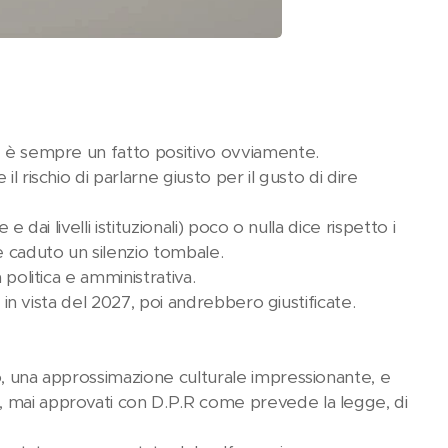
he è sempre un fatto positivo ovviamente.
l rischio di parlarne giusto per il gusto di dire
 dai livelli istituzionali) poco o nulla dice rispetto i
è caduto un silenzio tombale.
 politica e amministrativa.
e in vista del 2027, poi andrebbero giustificate.
o, una approssimazione culturale impressionante, e
, mai approvati con D.P.R come prevede la legge, di