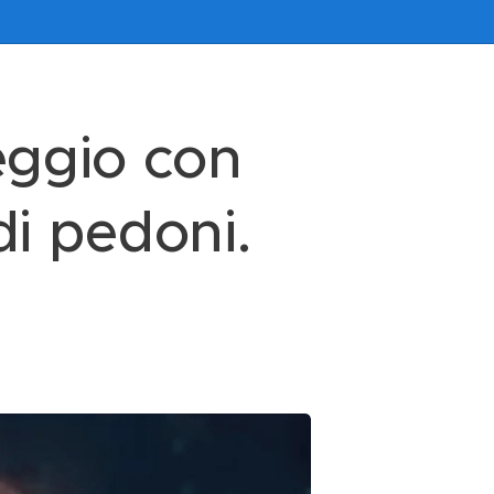
eggio con
di pedoni.