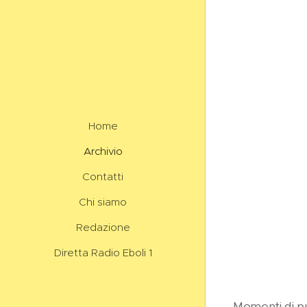
Home
Archivio
Contatti
Chi siamo
Redazione
Diretta Radio Eboli 1
Momenti di pu