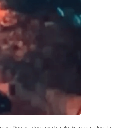
el rione Pescara dove una banale discussione legata