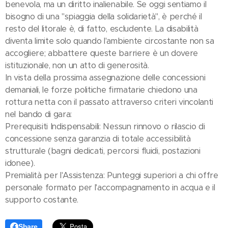
benevola, ma un diritto inalienabile. Se oggi sentiamo il
bisogno di una "spiaggia della solidarietà", è perché il
resto del litorale è, di fatto, escludente. La disabilità
diventa limite solo quando l'ambiente circostante non sa
accogliere; abbattere queste barriere è un dovere
istituzionale, non un atto di generosità.
In vista della prossima assegnazione delle concessioni
demaniali, le forze politiche firmatarie chiedono una
rottura netta con il passato attraverso criteri vincolanti
nel bando di gara:
Prerequisiti Indispensabili: Nessun rinnovo o rilascio di
concessione senza garanzia di totale accessibilità
strutturale (bagni dedicati, percorsi fluidi, postazioni
idonee).
Premialità per l'Assistenza: Punteggi superiori a chi offre
personale formato per l'accompagnamento in acqua e il
supporto costante.
Share