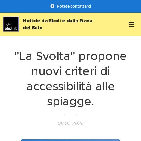
Potete contattarci
Notizie da Eboli e dalla Piana
del Sele
"La Svolta" propone
nuovi criteri di
accessibilità alle
spiagge.
08.05.2026