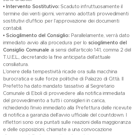
• Intervento Sostitutivo:
Scaduto infruttuosamente il
termine dei venti giorni, verranno adottati provvedimenti
sostitutivi d'ufficio per l'approvazione dei documenti
contabili.
• Scioglimento del Consiglio:
Parallelamente, verrà dato
immediato avvio alla procedura per lo
scioglimento del
Consiglio Comunale
ai sensi dell'articolo 141, comma 2 del
T.U.E.L., decretando la fine anticipata dell'attuale
consiliatura.
L'onere della tempestività ricade ora sulla macchina
burocratica e sulle forze politiche di Palazzo di Città. Il
Prefetto ha dato mandato tassativo al Segretario
Comunale di Eboli di provvedere alla notifica immediata
del provvedimento a tutti i consiglieri in carica,
richiedendo l'invio immediato alla Prefettura delle ricevute
di notifica a garanzia dell'avvio ufficiale del countdown. I
riflettori sono ora puntati sulle reazioni della maggioranza
e delle opposizioni, chiamate a una convocazione