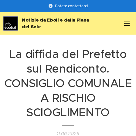
Potete contattarci
Notizie da Eboli e dalla Piana
del Sele
La diffida del Prefetto
sul Rendiconto.
CONSIGLIO COMUNALE
A RISCHIO
SCIOGLIMENTO
11.06.2026