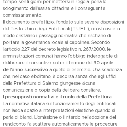
tempo: venti giorni per mettersi in regola, pena lo
scioglimento dell'assise cittadina e il conseguente
commissariamento.
Il documento prefettizio, fondato sulle severe disposizioni
del Testo Unico degli Enti Locali (T.U.E.L.), ricostruisce in
modo cristallino i passaggi normativi che rischiano di
portare la governance locale al capolinea. Secondo
l'articolo 227 del decreto legislativo n. 267/2000, le
amministrazioni comunali hanno l'obbligo inderogabile di
deliberare il consuntivo entro il termine del
30 aprile
dell'anno successivo
a quello di esercizio. Una scadenza
che, nel caso ebolitano, è decorsa senza che agli uffici
della Prefettura di Salerno giungesse alcuna
comunicazione o copia della delibera consiliare.
I presupposti normativi e il ruolo della Prefettura
La normativa italiana sul funzionamento degli enti locali
non lascia spazio a interpretazioni elastiche quando si
parla di bilanci. L'omissione o il ritardo nell'adozione del
rendiconto fa scattare automaticamente le procedure