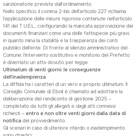
sanzionatorie previste dall'ordinamento.
Nello specifico, il comma 2-bis dell'articolo 227 richiama
l'applicazione delle misure rigorose contenute nell'articolo
141 del T.U.E.L., configurando la mancata approvazione dei
documenti finanziari come una delle fattispecie più gravi,
in quanto mina la stabilità e la trasparenza dei conti
pubblici dell'ente. Di fronte al silenzio amministrativo del
Comune, l'intervento sostitutivo e monitorio del Prefetto
è diventato un atto dovuto per legge.
Ultimatum di venti giorni: le conseguenze
dell'inadempienza
La diffida ha i caratteri di un vero e proprio ultimatum. Il
Consiglio Comunale di Eboli è chiamato ad adottare la
deliberazione del rendiconto di gestione 2025 –
completato da tutti gli allegati e dagli atti connessi
richiesti –
entro e non oltre venti giorni dalla data di
notifica
del provvedimento.
Gli scenari in caso di ulteriore ritardo o inadempimento
sono drastici: