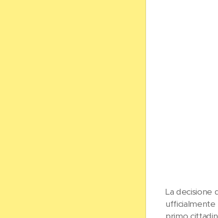
La decisione 
ufficialmente 
primo cittadin