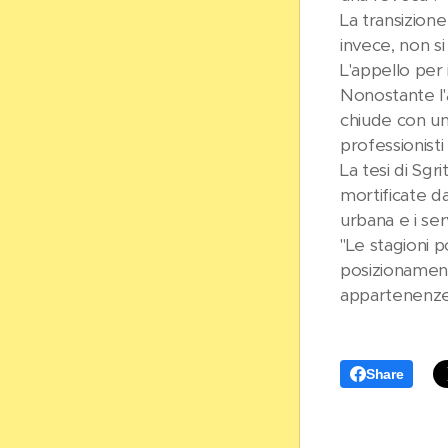
La transizione
invece, non si
L'appello per 
Nonostante l'a
chiude con un 
professionisti
La tesi di Sg
mortificate da
urbana e i ser
"Le stagioni 
posizionament
appartenenze.
Share