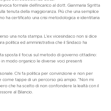
evoca formale dell'incarico al dott. Gianmaria Sgritta
sulla tenuta della maggioranza. Più che una semplice
no ha certificato una crisi metodologica e identitaria
raverso una nota stampa. L'ex vicesindaco non si dice
ra politica ed amministrativa che il Sindaco ha
tta sposta il focus sul metodo di governo cittadino:
are in modo organico le diverse voci presenti
sonale. Chi fa politica per convinzione e non per
e come tappe di un percorso più ampio. "Non mi
ero che ha scelto di non confondere la lealtà con il
essore al Bilancio.