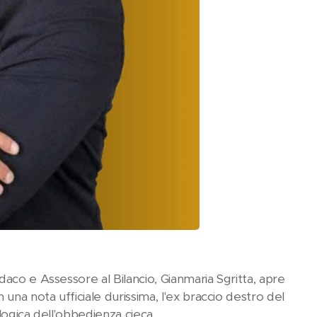
aco e Assessore al Bilancio, Gianmaria Sgritta, apre
una nota ufficiale durissima, l'ex braccio destro del
 logica dell'obbedienza cieca.