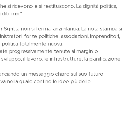
 si ricevono e si restituiscono. La dignità politica,
iti, mai."
Sgritta non si ferma, anzi rilancia. La nota stampa si
tratori, forze politiche, associazioni, imprenditori,
e politica totalmente nuova.
state progressivamente tenute ai margini o
iluppo, il lavoro, le infrastrutture, la pianificazione
 lanciando un messaggio chiaro sul suo futuro
a nella quale contino le idee più delle