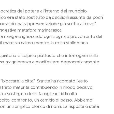
ocratica del potere all'interno del municipio
co era stato sostituito da decisioni assunte da pochi
arse di una rappresentazione già scritta altrove".
suggestiva metafora marinaresca:
 a navigare ignorando ogni segnale proveniente dal
 il mare sia calmo mentre la rotta si allontana
piatorio e colpirlo piuttosto che interrogarsi sulle
 stessa maggioranza a manifestare democraticamente
loccare la città", Sgritta ha ricordato l'esito
mostrato maturità contribuendo in modo decisivo
a a sostegno delle famiglie in difficoltà.
ascolto, confronto, un cambio di passo. Abbiamo
on un semplice elenco di nomi. La risposta è stata