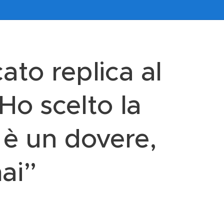
ato replica al
Ho scelto la
i è un dovere,
ai”