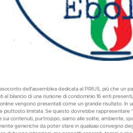
esoconto dell'assemblea dedicata al PRIUS, più che un pass
ti al bilancio di una riunione di condominio.16 enti presenti
online vengono presentati come un grande risultato. In un
 piuttosto limitata. Se questo dovrebbe rappresentare "la 
sui contenuti, purtroppo, siamo alle solite, ambiente, sport
ente generiche da poter stare in qualsiasi convegno degli u