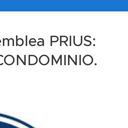
ssemblea PRIUS:
 CONDOMINIO.