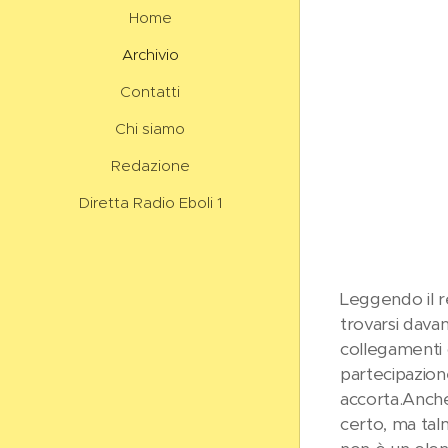
Home
Archivio
Contatti
Chi siamo
Redazione
Diretta Radio Eboli 1
Leggendo il r
trovarsi davan
collegamenti 
partecipazione
accorta.Anche 
certo, ma talm