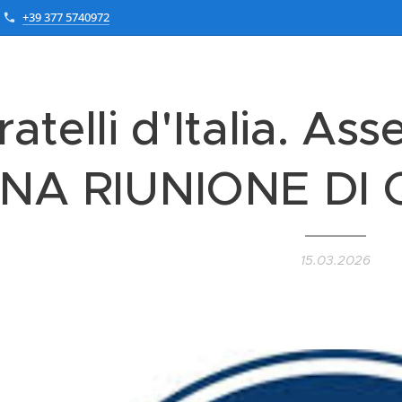
+39 377 5740972
ratelli d'Italia. A
NA RIUNIONE DI
15.03.2026