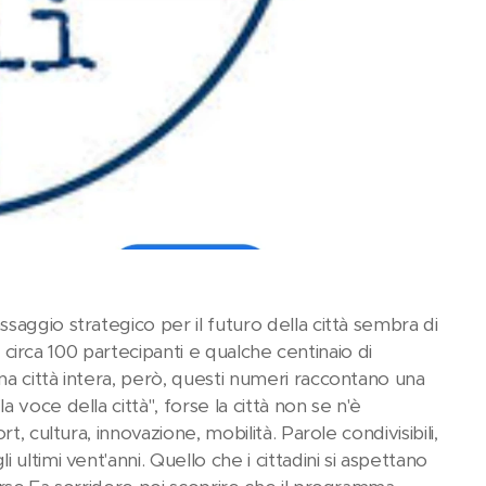
aggio strategico per il futuro della città sembra di
, circa 100 partecipanti e qualche centinaio di
a città intera, però, questi numeri raccontano una
voce della città", forse la città non se n'è
, cultura, innovazione, mobilità. Parole condivisibili,
ltimi vent'anni. Quello che i cittadini si aspettano