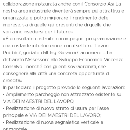
collaborazione instaurata anche con il Consorzio Asi. La
nostra area industriale diventerà sempre più attrattiva e
organizzata e potrà migliorare il rendimento delle
imprese, sia di quelle già presenti che di quelle che
vorranno insediarsi per il futuro».
«È un risultato costruito con impegno, programmazione e
una costante interlocuzione con il settore "Lavori
Pubblici", guidato dall' Ing. Giovanni Cannoniero – ha
dichiarato l'Assessore allo Sviluppo Economico Vincenzo
Consalvo - nonché con gli enti sovraordinati, che
consegnerà alla città una concreta opportunità di
crescita».
In particolare il progetto prevede le seguenti lavorazioni:
• Ampliamento parcheggio non attrezzato esistente su
VIA DEI MAESTRI DEL LAVORO;
• Realizzazione di nuovo strato di usura per l'asse
principale e VIA DEI MAESTRI DEL LAVORO;
• Realizzazione di nuova segnaletica verticale e
orizzontale;