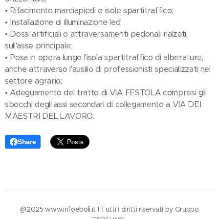
• Rifacimento marciapiedi e isole spartitraffico;
• Installazione di illuminazione led;
• Dossi artificiali o attraversamenti pedonali rialzati
sull'asse principale;
• Posa in opera lungo l'isola spartitraffico di alberature,
anche attraverso l'ausilio di professionisti specializzati nel
settore agrario;
• Adeguamento del tratto di VIA FESTOLA compresi gli
sbocchi degli assi secondari di collegamento a VIA DEI
MAESTRI DEL LAVORO.
Share
​@2025 www.infoeboli.it I Tutti i diritti riservati by Gruppo