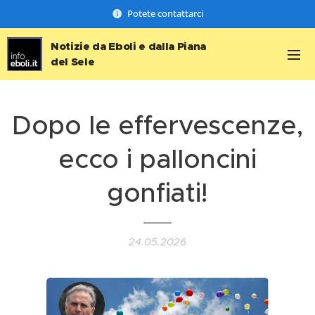
Potete contattarci
Notizie da Eboli e dalla Piana
del Sele
Dopo le effervescenze,
ecco i palloncini
gonfiati!
24.05.2026