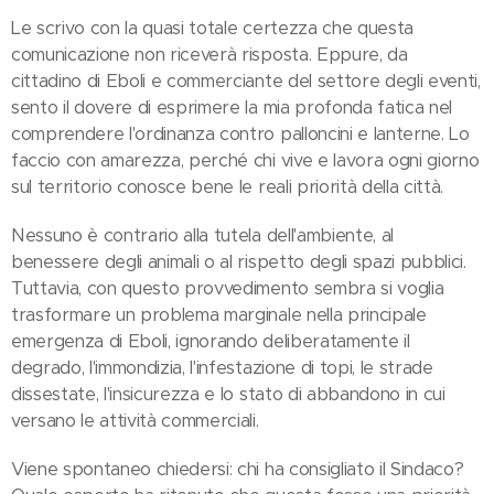
Le scrivo con la quasi totale certezza che questa
comunicazione non riceverà risposta. Eppure, da
cittadino di Eboli e commerciante del settore degli eventi,
sento il dovere di esprimere la mia profonda fatica nel
comprendere l'ordinanza contro palloncini e lanterne. Lo
faccio con amarezza, perché chi vive e lavora ogni giorno
sul territorio conosce bene le reali priorità della città.
Nessuno è contrario alla tutela dell'ambiente, al
benessere degli animali o al rispetto degli spazi pubblici.
Tuttavia, con questo provvedimento sembra si voglia
trasformare un problema marginale nella principale
emergenza di Eboli, ignorando deliberatamente il
degrado, l'immondizia, l'infestazione di topi, le strade
dissestate, l'insicurezza e lo stato di abbandono in cui
versano le attività commerciali.
Viene spontaneo chiedersi: chi ha consigliato il Sindaco?