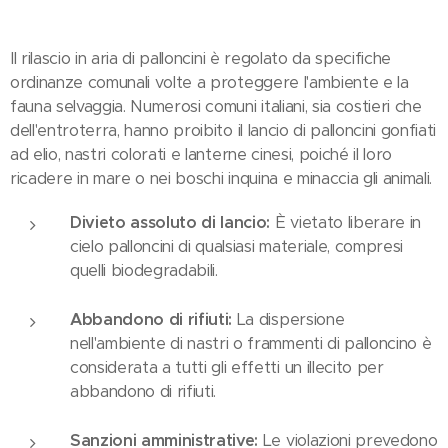
Il rilascio in aria di palloncini è regolato da specifiche
ordinanze comunali volte a proteggere l'ambiente e la
fauna selvaggia. Numerosi comuni italiani, sia costieri che
dell'entroterra, hanno proibito il lancio di palloncini gonfiati
ad elio, nastri colorati e lanterne cinesi, poiché il loro
ricadere in mare o nei boschi inquina e minaccia gli animali.
Divieto assoluto di lancio:
È vietato liberare in
cielo palloncini di qualsiasi materiale, compresi
quelli biodegradabili.
Abbandono di rifiuti:
La dispersione
nell'ambiente di nastri o frammenti di palloncino è
considerata a tutti gli effetti un illecito per
abbandono di rifiuti.
Sanzioni amministrative:
Le violazioni prevedono